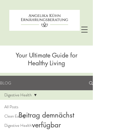
Your Ultimate Guide for
Healthy Living
BLOG
Digestive Health
All Posts
Beitrag demnächst
Clean Eating
verfügbar
Digestive Health